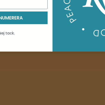
NUMERERA
Nej tack.